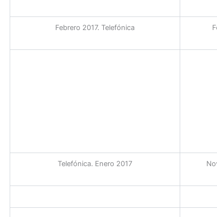
Febrero 2017. Telefónica
F
Telefónica. Enero 2017
Nov