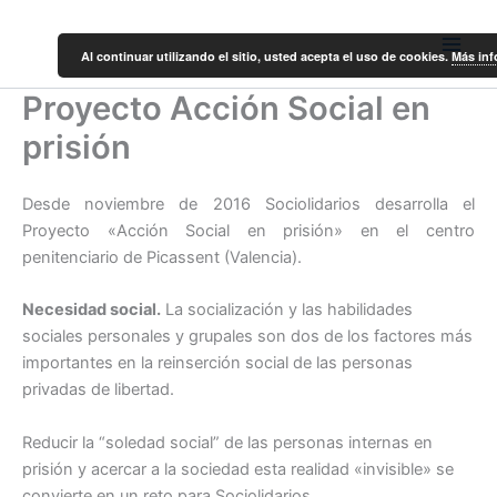
Ir
al
Al continuar utilizando el sitio, usted acepta el uso de cookies.
Más in
contenido
Proyecto Acción Social en
prisión
Desde noviembre de 2016 Sociolidarios desarrolla el
Proyecto «Acción Social en prisión» en el centro
penitenciario de Picassent (Valencia).
Necesidad social.
La socialización y las habilidades
sociales personales y grupales son dos de los factores más
importantes en la reinserción social de las personas
privadas de libertad.
Reducir la “soledad social” de las personas internas en
prisión y acercar a la sociedad esta realidad «invisible» se
convierte en un reto para Sociolidarios.