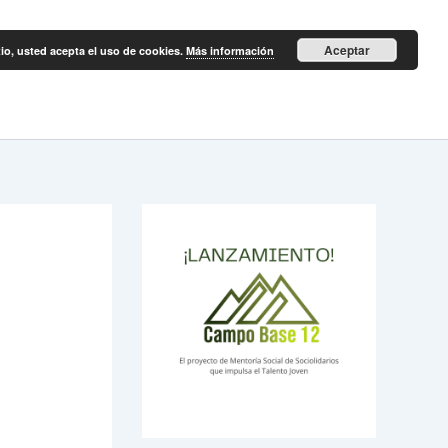
Aceptar
itio, usted acepta el uso de cookies.
Más información