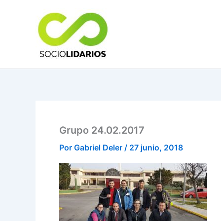
Ir
al
contenido
Grupo 24.02.2017
Por
Gabriel Deler
/
27 junio, 2018