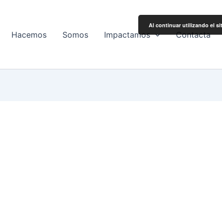
Al continuar utilizando el s
Hacemos
Somos
Impactamos
Contacta