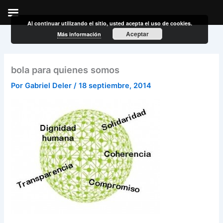
Al continuar utilizando el sitio, usted acepta el uso de cookies.
Ir
Aceptar
Más información
al
contenido
bola para quienes somos
Por
Gabriel Deler
/
18 septiembre, 2014