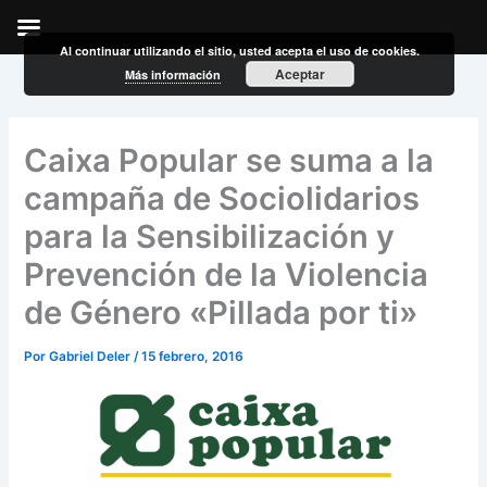
Al continuar utilizando el sitio, usted acepta el uso de cookies.
Ir
Aceptar
Más información
al
contenido
Caixa Popular se suma a la
campaña de Sociolidarios
para la Sensibilización y
Prevención de la Violencia
de Género «Pillada por ti»
Por
Gabriel Deler
/
15 febrero, 2016