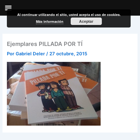
Al continuar utilizando el sitio, usted acepta el uso de cookies.
Ir
Aceptar
Más información
al
contenido
Ejemplares PILLADA POR TÍ
Por
Gabriel Deler
/
27 octubre, 2015