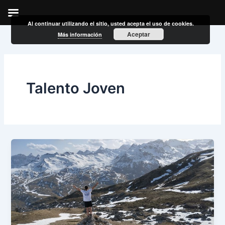
Al continuar utilizando el sitio, usted acepta el uso de cookies.
Ir
Aceptar
Más información
al
contenido
Talento Joven