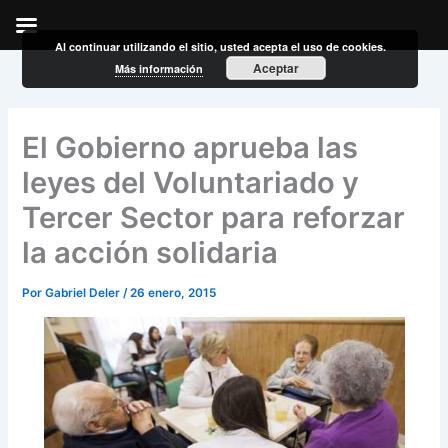
Al continuar utilizando el sitio, usted acepta el uso de cookies.
Ir
Aceptar
Más información
al
contenido
El Gobierno aprueba las
leyes del Voluntariado y
Tercer Sector para reforzar
la acción solidaria
Por
Gabriel Deler
/
26 enero, 2015