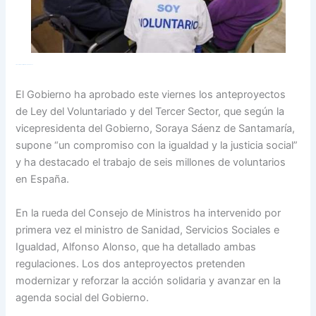
Clash of Clans Online Hack and Cheat
El Gobierno ha aprobado este viernes los anteproyectos
de Ley del Voluntariado y del Tercer Sector, que según la
vicepresidenta del Gobierno, Soraya Sáenz de Santamaría,
supone “un compromiso con la igualdad y la justicia social”
y ha destacado el trabajo de seis millones de voluntarios
en España.
En la rueda del Consejo de Ministros ha intervenido por
primera vez el ministro de Sanidad, Servicios Sociales e
Igualdad, Alfonso Alonso, que ha detallado ambas
regulaciones. Los dos anteproyectos pretenden
modernizar y reforzar la acción solidaria y avanzar en la
agenda social del Gobierno.