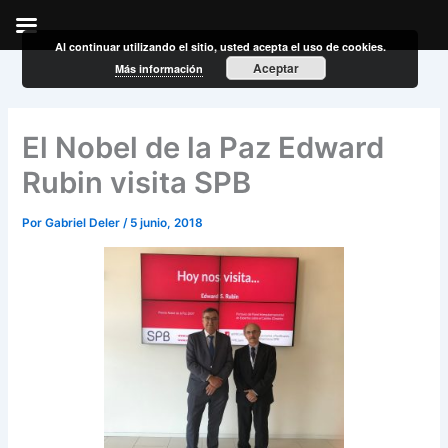
Al continuar utilizando el sitio, usted acepta el uso de cookies.
Ir
Aceptar
Más información
al
contenido
El Nobel de la Paz Edward
Rubin visita SPB
Por
Gabriel Deler
/
5 junio, 2018