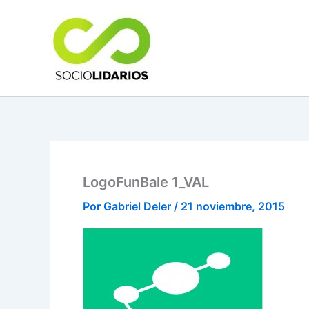
Ir
al
contenido
LogoFunBale 1_VAL
Por
Gabriel Deler
/
21 noviembre, 2015