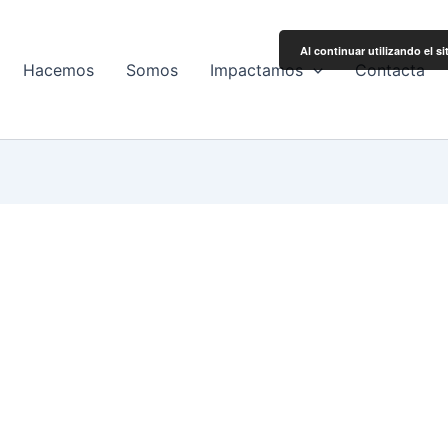
Al continuar utilizando el s
Hacemos
Somos
Impactamos
Contacta