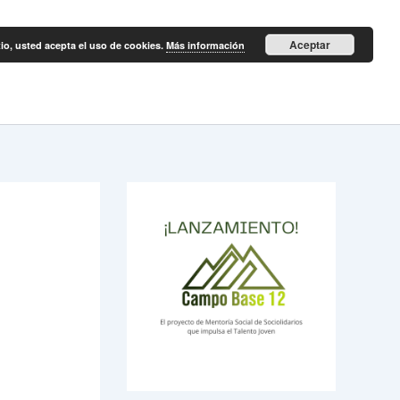
Aceptar
itio, usted acepta el uso de cookies.
Más información