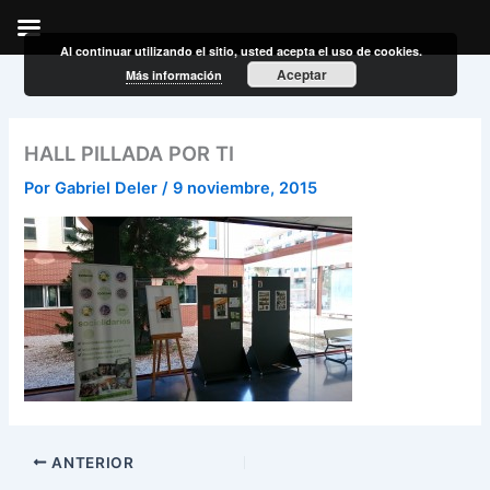
Al continuar utilizando el sitio, usted acepta el uso de cookies.
Ir
Aceptar
Más información
al
contenido
HALL PILLADA POR TI
Por
Gabriel Deler
/
9 noviembre, 2015
ANTERIOR