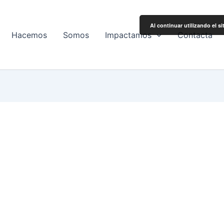
Al continuar utilizando el s
Hacemos
Somos
Impactamos
Contacta