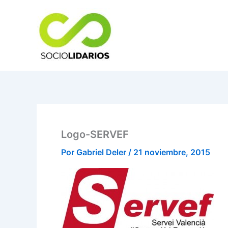
Ir
al
contenido
Logo-SERVEF
Por
Gabriel Deler
/
21 noviembre, 2015