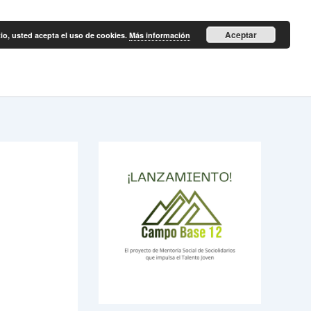
Aceptar
itio, usted acepta el uso de cookies.
Más información