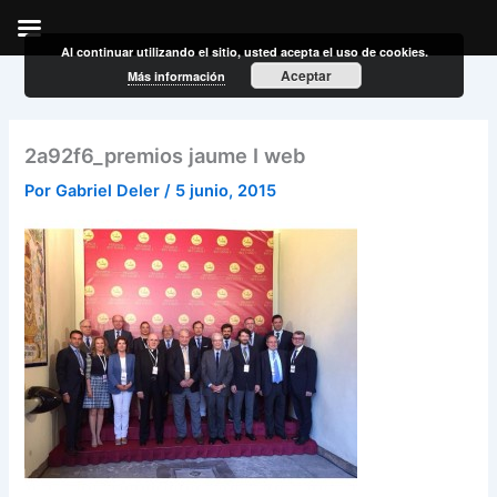
Al continuar utilizando el sitio, usted acepta el uso de cookies.
Ir
Aceptar
Más información
al
contenido
2a92f6_premios jaume I web
Por
Gabriel Deler
/
5 junio, 2015