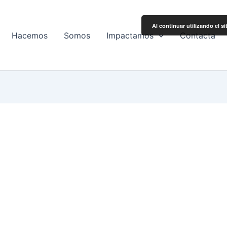
Al continuar utilizando el s
Hacemos
Somos
Impactamos
Contacta