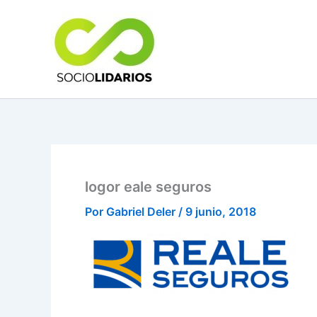
Ir
al
contenido
logor eale seguros
Por
Gabriel Deler
/
9 junio, 2018