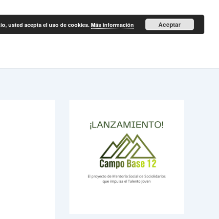
Aceptar
itio, usted acepta el uso de cookies.
Más información