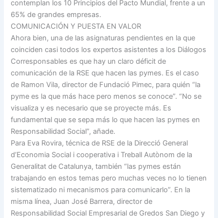
contemplan los 10 Principios del Pacto Mundial, frente a un
65% de grandes empresas.
COMUNICACIÓN Y PUESTA EN VALOR
Ahora bien, una de las asignaturas pendientes en la que
coinciden casi todos los expertos asistentes a los Diálogos
Corresponsables es que hay un claro déficit de
comunicación de la RSE que hacen las pymes. Es el caso
de Ramon Vila, director de Fundació Pimec, para quién “la
pyme es la que más hace pero menos se conoce”. “No se
visualiza y es necesario que se proyecte más. Es
fundamental que se sepa más lo que hacen las pymes en
Responsabilidad Social”, añade.
Para Eva Rovira, técnica de RSE de la Direcció General
d’Economia Social i cooperativa i Treball Autònom de la
Generalitat de Catalunya, también “las pymes están
trabajando en estos temas pero muchas veces no lo tienen
sistematizado ni mecanismos para comunicarlo”. En la
misma línea, Juan José Barrera, director de
Responsabilidad Social Empresarial de Gredos San Diego y