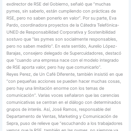
exdirector de RSE del Gobierno, señaló que “muchas
pymes, sin saberlo, están cumpliendo con prácticas de
RSE, pero no saben ponerlo en valor”. Por su parte, Eva
Pardo, coordinadora proyectos de la Cátedra Telefónica-
UNED de Responsabilidad Corporativa y Sostenibilidad
sostuvo que “las pymes son socialmente responsables,
pero no saben medirlo”. En este sentido, Aurelio López-
Barajas, consejero delegado de Supercuidadores, destacó
que “cuando una empresa nace con el modelo integrado
de RSE aporta valor, pero hay que comunicarlo”.
Reyes Perez, de Un Café Diferente, también insistió en que
“con pequeñas acciones se pueden hacer muchas cosas,
pero hay una limitación enorme con los temas de
comunicación”. Varias voces señalaron que las carencias
comunicativas se centran en el diálogo con determinados
grupos de interés. Así, José Ramos, responsable del
Departamento de Ventas, Marketing y Comunicación de
Sepra, puso de relieve que “escuchando a los trabajadores
vemos que la RSE, también en las pymes, no siempre va