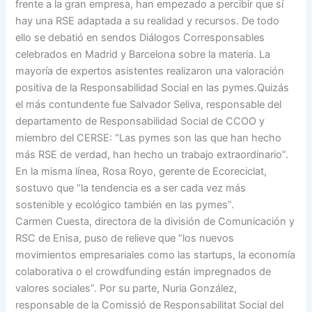
frente a la gran empresa, han empezado a percibir que sí
hay una RSE adaptada a su realidad y recursos. De todo
ello se debatió en sendos Diálogos Corresponsables
celebrados en Madrid y Barcelona sobre la materia. La
mayoría de expertos asistentes realizaron una valoración
positiva de la Responsabilidad Social en las pymes.Quizás
el más contundente fue Salvador Seliva, responsable del
departamento de Responsabilidad Social de CCOO y
miembro del CERSE: “Las pymes son las que han hecho
más RSE de verdad, han hecho un trabajo extraordinario”.
En la misma línea, Rosa Royo, gerente de Ecoreciclat,
sostuvo que “la tendencia es a ser cada vez más
sostenible y ecológico también en las pymes”.
Carmen Cuesta, directora de la división de Comunicación y
RSC de Enisa, puso de relieve que “los nuevos
movimientos empresariales como las startups, la economía
colaborativa o el crowdfunding están impregnados de
valores sociales”. Por su parte, Nuria González,
responsable de la Comissió de Responsabilitat Social del