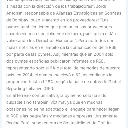
alineada con la dirección de los trabajadores”. Jordi
Antonlín, responsable de Alianzas Estratégicas en Sonrisas
de Bombay, puso el acento en los proveedores: “Las
pymes también tienen que pensar en sus proveedores
cuando vienen especialmente de fuera, pues quizá están
vulnerando los Derechos Humanos”. Pero no todos son
malas noticias en el ámbito de la comunicación de la RSE
por parte de las pymes. Así, mientras que en 2004 solo
dos pymes españolas publicaron informes de RSE,
representando solo el 6% del total de memorias de nuestro
país; en 2014, el número se elevó a 52, ascendiendo la
proporción hasta el 28%, según la base de datos de Global
Reporting Initiative (GRI).
En el terreno comunicativo, la pyme no sólo ha sido
culpable sino también ‘víctima’, ya que en muchas
ocasiones no se ha adaptado el lenguaje para hacer llegar
la RSE a las pequeñas y medianas empresas. Justamente,
Regina Pallà, subdirectora de Sostenibilidad de Cofides,