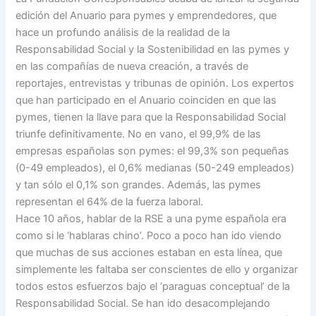
edición del Anuario para pymes y emprendedores, que
hace un profundo análisis de la realidad de la
Responsabilidad Social y la Sostenibilidad en las pymes y
en las compañías de nueva creación, a través de
reportajes, entrevistas y tribunas de opinión.
Los expertos
que han participado en el Anuario coinciden en que las
pymes, tienen la llave para que la Responsabilidad Social
triunfe definitivamente. No en vano, el 99,9% de las
empresas españolas son pymes: el 99,3% son pequeñas
(0-49 empleados), el 0,6% medianas (50-249 empleados)
y tan sólo el 0,1% son grandes. Además, las pymes
representan el 64% de la fuerza laboral.
Hace 10 años, hablar de la RSE a una pyme española era
como si le ‘hablaras chino’. Poco a poco han ido viendo
que muchas de sus acciones estaban en esta línea, que
simplemente les faltaba ser conscientes de ello y organizar
todos estos esfuerzos bajo el ‘paraguas conceptual’ de la
Responsabilidad Social. Se han ido desacomplejando