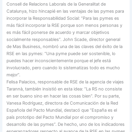
Consell de Relacions Laborals de la Generalitat de
Catalunya, hizo hincapié en las ventajas de las pymes para
incorporar la Responsabilidad Social: “Para las pymes es
más fácil incorporar la RSE porque son menos personas y
es más fácil ponerse de acuerdo y marcar objetivos
socialmente responsables”. John Scade, director general
de Mas Business, nombró una de las claves del éxito de la
RSE en las pymes: “Una pyme puede ser sostenible, lo
puedes hacer inconscientemente porque el jefe está
involucrado, pero cuando lo sistematizas todo es mucho
mejor”.
Felisa Palacios, responsable de RSE de la agencia de viajes
Tarannà, también insistió en esta idea: “La RS no consiste
en ser bueno sino en hacer las cosas bien”. Por su parte,
Vanesa Rodríguez, directora de Comunicación de la Red
Española del Pacto Mundial, destacó que “España es el
país prototipo del Pacto Mundial por el compromiso y
desarrollo de las pymes”. De hecho, uno de los indicadores
esperanzadores respecto al avance de la RSE en las pymes