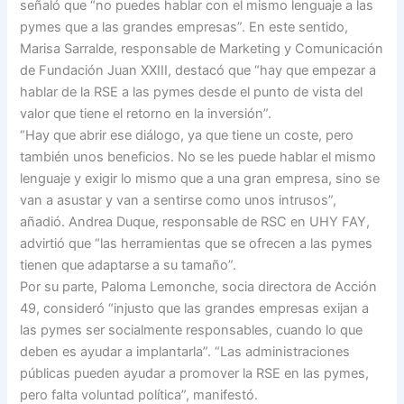
señaló que “no puedes hablar con el mismo lenguaje a las
pymes que a las grandes empresas”. En este sentido,
Marisa Sarralde, responsable de Marketing y Comunicación
de Fundación Juan XXIII, destacó que “hay que empezar a
hablar de la RSE a las pymes desde el punto de vista del
valor que tiene el retorno en la inversión”.
“Hay que abrir ese diálogo, ya que tiene un coste, pero
también unos beneficios. No se les puede hablar el mismo
lenguaje y exigir lo mismo que a una gran empresa, sino se
van a asustar y van a sentirse como unos intrusos”,
añadió. Andrea Duque, responsable de RSC en UHY FAY,
advirtió que “las herramientas que se ofrecen a las pymes
tienen que adaptarse a su tamaño”.
Por su parte, Paloma Lemonche, socia directora de Acción
49, consideró “injusto que las grandes empresas exijan a
las pymes ser socialmente responsables, cuando lo que
deben es ayudar a implantarla”. “Las administraciones
públicas pueden ayudar a promover la RSE en las pymes,
pero falta voluntad política”, manifestó.