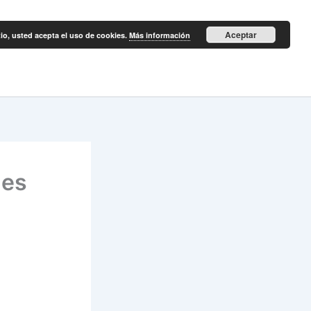
Aceptar
itio, usted acepta el uso de cookies.
Más información
 es