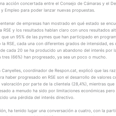
na acción concertada entre el Consejo de Cámaras y el D
y Empleo para poder lanzar nuevas propuestas.
entenar de empresas han mostrado en qué estado se encu
la RSE y los resultados hablan claro con unos resultados a
a que un 95% de las pymes que han participado en progra
 la RSE, cada una con diferentes grados de intensidad, es 
 de cada 20 se ha producido un abandono del interés por l
 tres (66%) han progresado, ya sea un poco o mucho.
 Canyelles, coordinador de Respon.cat, explicó que las ra
ra haber progresado en RSE son el desarrollo de valores c
a valoración por parte de la clientela (28,4%), mientras qu
esado a menudo ha sido por limitaciones económicas pero
ido una pérdida del interés directivo.
ión, ha tenido lugar una conversación a cuatro, con la part