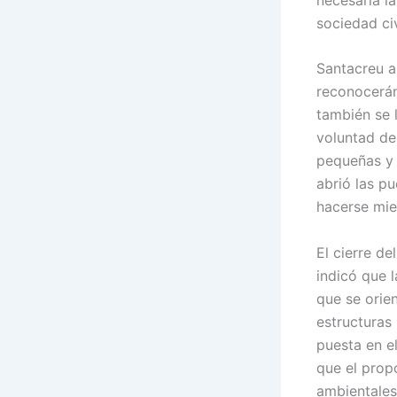
sociedad civ
Santacreu a
reconocerán
también se 
voluntad de
pequeñas y 
abrió las p
hacerse mie
El cierre d
indicó que 
que se orie
estructuras 
puesta en el
que el prop
ambientales