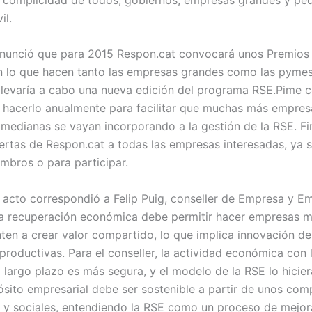
il.
nunció que para 2015 Respon.cat convocará unos Premios
 lo que hacen tanto las empresas grandes como las pymes
llevaría a cabo una nueva edición del programa RSE.Pime c
 hacerlo anualmente para facilitar que muchas más empres
medianas se vayan incorporando a la gestión de la RSE. F
uertas de Respon.cat a todas las empresas interesadas, ya 
mbros o para participar.
el acto correspondió a Felip Puig, conseller de Empresa y E
la recuperación económica debe permitir hacer empresas m
nten a crear valor compartido, lo que implica innovación de
productivas. Para el conseller, la actividad económica con l
 largo plazo es más segura, y el modelo de la RSE lo hicier
ósito empresarial debe ser sostenible a partir de unos co
 y sociales, entendiendo la RSE como un proceso de mejor