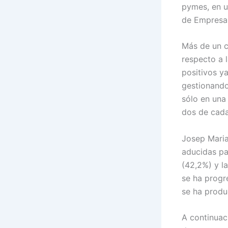
pymes, en u
de Empresa 
Más de un c
respecto a 
positivos y
gestionando
sólo en una
dos de cada
Josep Maria
aducidas pa
(42,2%) y l
se ha progr
se ha produc
A continuac