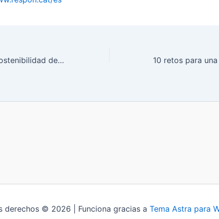
La memoria de sostenibilidad de SPB ya se puede consultar en la Red de Pacto Mundial
s derechos © 2026 | Funciona gracias a
Tema Astra para 