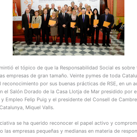
mintió el tópico de que la Responsabilidad Social es sobre
las empresas de gran tamaño. Veinte pymes de toda Catal
el reconocimiento por sus buenas prácticas de RSE, en un a
en el Salón Dorado de la Casa Llotja de Mar presidido por e
y Empleo Felip Puig y el presidente del Consell de Cambr
atalunya, Miquel Valls.
iciativa se ha querido reconocer el papel activo y compro
bo las empresas pequeñas y medianas en materia de respon