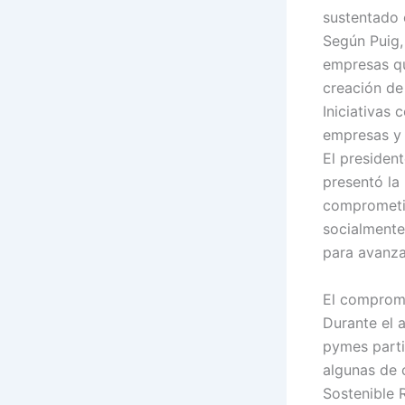
sustentado 
Según Puig,
empresas qu
creación de
Iniciativas 
empresas y 
El president
presentó la
comprometid
socialmente
para avanza
El compromi
Durante el 
pymes parti
algunas de 
Sostenible 