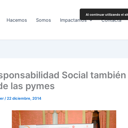
Al continuar utilizando el s
Hacemos
Somos
Impactamos
Contacta
sponsabilidad Social también
de las pymes
ler
/
22 diciembre, 2014