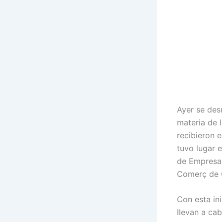
Ayer se des
materia de 
recibieron 
tuvo lugar 
de Empresa 
Comerç de C
Con esta in
llevan a ca