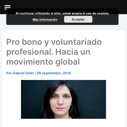
Al continuar utilizando el sitio, usted acepta el uso de cookies.
Ir
Aceptar
Más información
al
contenido
Pro bono y voluntariado
profesional. Hacia un
movimiento global
Por
Gabriel Deler
/
29 septiembre, 2018