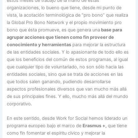
estos meses de trabajo de la mano de estas
organizaciones, lo bueno que tiene, desde mi punto de
vista, la acotación terminológica de “pro bono” que realiza
la Global Pro Bono Network y el propio movimiento pro
bono que ésta promueve, es que genera una
base para
agrupar acciones que tienen como fin proveer de
conocimiento y herramientas
para mejorar la estructura
de las entidades sociales. Y lo apasionante de todo ello es
que los beneficios del común de estos programas, al igual
que cualquier tipo de voluntariado, no son sólo hacia las
entidades sociales, sino que se trata de acciones en las
que todos salen ganando, pudiendo desarrollarse
aspectos profesionales diversos que van mucho más allá
de sus principales fines. Y ello, mucho más allá del mundo
corporativo.
En este sentido, desde Work for Social hemos liderado un
programa europeo bajo el marco de
Erasmus +,
que tiene
como fin fomentar el espíritu cívico y mejorar la