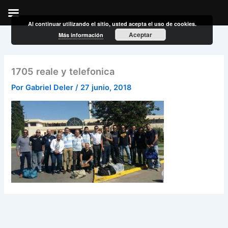
Al continuar utilizando el sitio, usted acepta el uso de cookies.
Ir
Aceptar
Más información
al
contenido
1705 reale y telefonica
Por
Gabriel Deler
/
27 junio, 2018