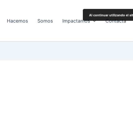
Al continuar utilizando el s
Hacemos
Somos
Impactamos
Contacta