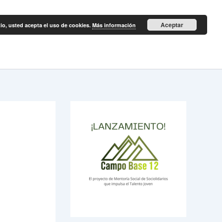
Aceptar
itio, usted acepta el uso de cookies.
Más información