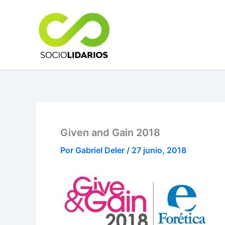
Ir
al
contenido
Given and Gain 2018
Por
Gabriel Deler
/
27 junio, 2018