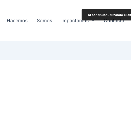
Al continuar utilizando el s
Hacemos
Somos
Impactamos
Contacta