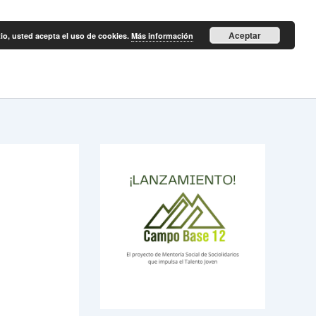
Aceptar
itio, usted acepta el uso de cookies.
Más información