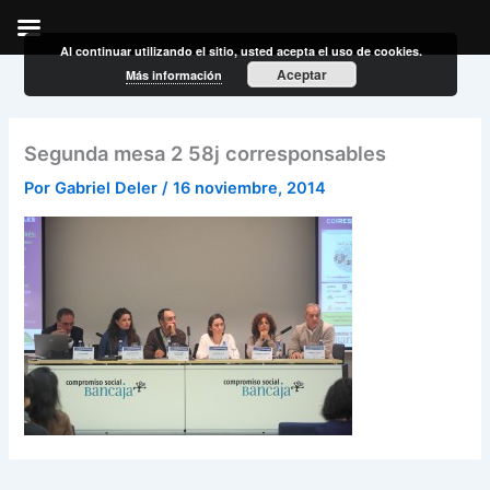
Al continuar utilizando el sitio, usted acepta el uso de cookies.
Ir
Aceptar
Más información
al
contenido
Segunda mesa 2 58j corresponsables
Por
Gabriel Deler
/
16 noviembre, 2014