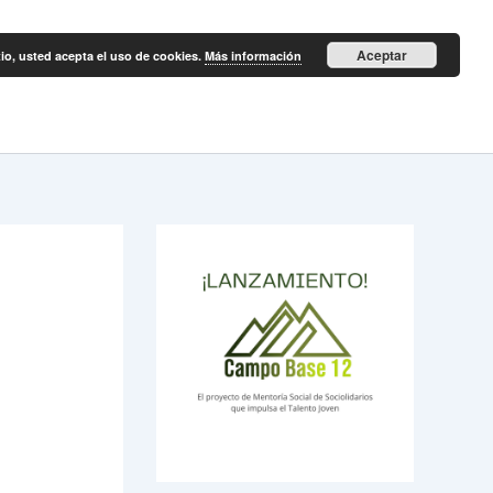
Aceptar
itio, usted acepta el uso de cookies.
Más información