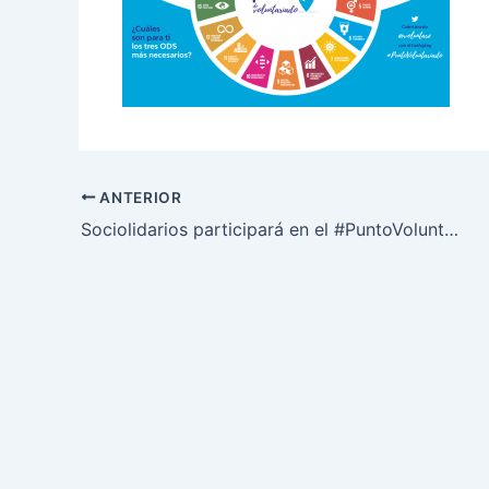
ANTERIOR
Sociolidarios participará en el #PuntoVoluntariado de Voluntare