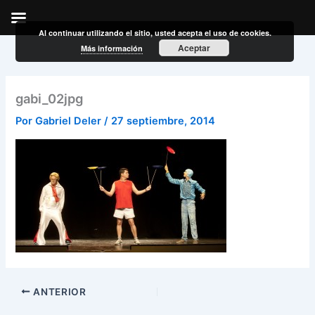
Al continuar utilizando el sitio, usted acepta el uso de cookies.
Ir
Aceptar
Más información
al
contenido
gabi_02jpg
Por
Gabriel Deler
/
27 septiembre, 2014
ANTERIOR