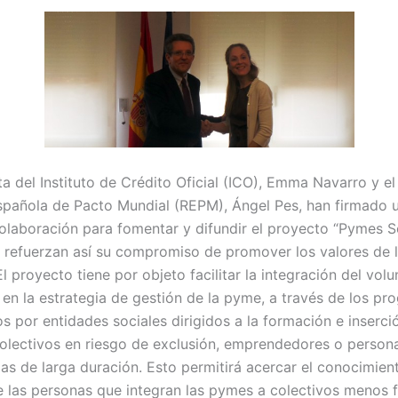
a del Instituto de Crédito Oficial (ICO), Emma Navarro y el
spañola de Pacto Mundial (REPM), Ángel Pes, han firmado 
laboración para fomentar y difundir el proyecto “Pymes Sol
refuerzan así su compromiso de promover los valores de 
l proyecto tiene por objeto facilitar la integración del volu
 en la estrategia de gestión de la pyme, a través de los p
s por entidades sociales dirigidos a la formación e inserci
colectivos en riesgo de exclusión, emprendedores o person
s de larga duración. Esto permitirá acercar el conocimien
e las personas que integran las pymes a colectivos menos 