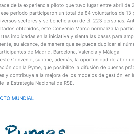
ace de la experiencia piloto que tuvo lugar entre abril de 
 ese período participaron un total de 84 voluntarios de 13
iversos sectores y se beneficiaron de él, 223 personas. Ant
ltados obtenidos, este Convenio Marco normaliza la partic
rtes implicadas en la iniciativa y sienta las bases para ampl
ente, su alcance, de manera que se pueda duplicar el núm
rticipantes de Madrid, Barcelona, Valencia y Málaga.
 este Convenio, supone, además, la oportunidad de abrir u
ción con la Pyme, que posibilite la difusión de buenas prá
es y contribuya a la mejora de los modelos de gestión, en l
de la Estrategia Nacional de RSE.
ACTO MUNDIAL