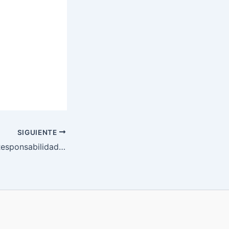
SIGUIENTE
Conferencia “La Responsabilidad Social: el corazón de la estrategia empresarial”