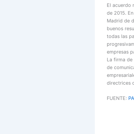
El acuerdo n
de 2015. En
Madrid de d
buenos resu
todas las pa
progresivam
empresas pa
La firma de
de comunica
empresarial
directrices 
FUENTE:
P