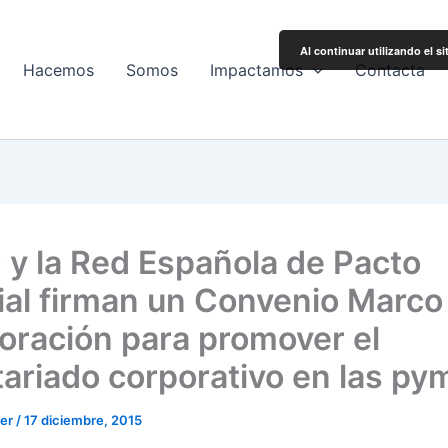
Al continuar utilizando el s
Hacemos
Somos
Impactamos
Contacta
O y la Red Española de Pacto
al firman un Convenio Marco
oración para promover el
tariado corporativo en las py
ler
/
17 diciembre, 2015