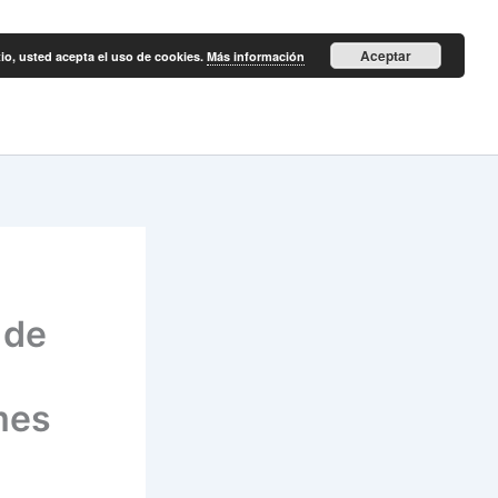
Aceptar
itio, usted acepta el uso de cookies.
Más información
 de
mes